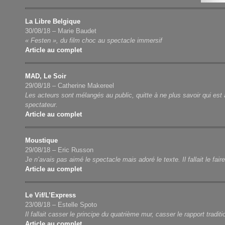
La Libre Belgique
30/08/18 – Marie Baudet
« Festen », du film choc au spectacle immersif
Article au complet
MAD, Le Soir
29/08/18 – Catherine Makereel
Les acteurs sont mélangés au public, quitte à ne plus savoir qui est 
spectateur.
Article au complet
Moustique
29/08/18 – Eric Russon
Je n’avais pas aimé le spectacle mais adoré le texte. Il fallait le fair
Article au complet
Le Vif/L’Express
23/08/18 – Estelle Spoto
Il fallait casser le principe du quatrième mur, casser le rapport tradit
Article au complet