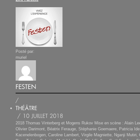
Posté par:
muriel
2018 Thomas Vinterberg et Mogens Rukov Mise en scène : Alain Le
Olivier Darimont, Béatrix Ferauge, Stéphanie Goemaere, Patricia Ide
Kacenelenbogen, Caroline Lambert, Virgile Magniette, Nganji Mutiri,