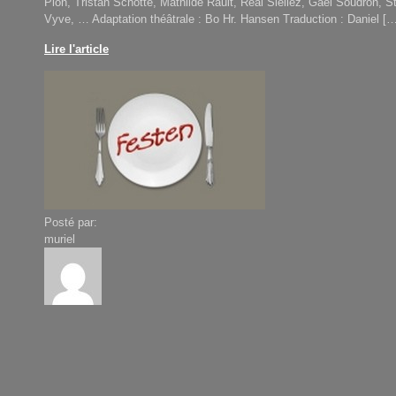
Pion, Tristan Schotte, Mathilde Rault, Réal Siellez, Gaël Soudron, 
Vyve, … Adaptation théâtrale : Bo Hr. Hansen Traduction : Daniel [
Lire l'article
Posté par:
muriel