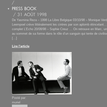
De Yasmina Reza – 1998 La Libre Belgique 03/10/98 – Monique Ver
Leempoel crève littéralement les cintres par son aplomb étincelant… 
complet L’Echo 20/08/98 – Sophie Creuz … On retrouve en Marc, un
au sommet de sa forme dans le rôle d’un sanguin qui tente de civilis
[…]
Lire l'article
Posté par:
muriel