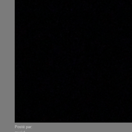
Posté par: