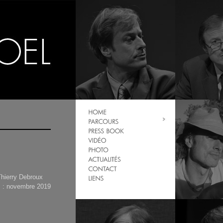
hierry Debroux
c : novembre 2019