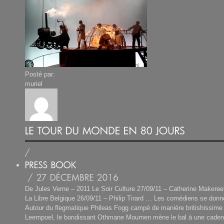
Posté par:
muriel
De Jules Verne – 2011 Le Soir Culture 27/09/11 – Catherine Makereel
La Libre Belgique 26/09/11 – Philip Tirard … Les comédiens se donn
Autour du flegmatique Phileas Fogg campé de manière britishissime 
Leempoel, le bondissant Othmane Moumen mène le bal à une cadenc