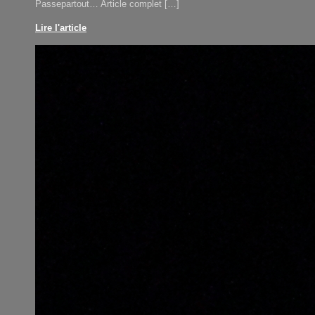
Passepartout… Article complet […]
Lire l'article