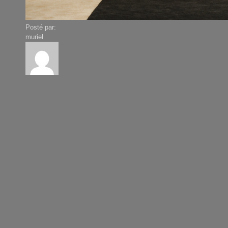
Posté par:
muriel