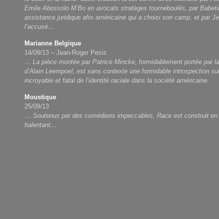
Emile Abossolo M’Bo en avocats stratèges tourneboulés, par Babeti
assistance juridique afro américaine qui a choisi son camp, et par 
l’accusé…
Marianne Belgique
14/09/13 – Jean-Roger Pesis
… La pièce montée par Patrice Mincke, formidablement portée par l
d’Alain Leempoel, est sans contexte une formidable introspection sur
incroyable et fatal de l’identité raciale dans la société américaine.
Moustique
25/09/13
… Soutenus par des comédiens impeccables, Race est construit en
halentant…