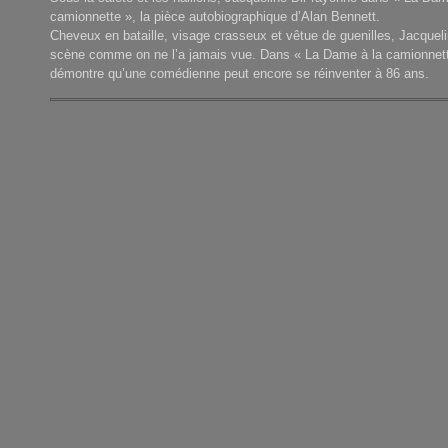
camionnette », la pièce autobiographique d’Alan Bennett.
Cheveux en bataille, visage crasseux et vêtue de guenilles, Jacquelin
scène comme on ne l’a jamais vue. Dans « La Dame à la camionnette
démontre qu’une comédienne peut encore se réinventer à 86 ans.