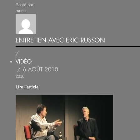
Posté par:
muriel
2010
Lire l'article