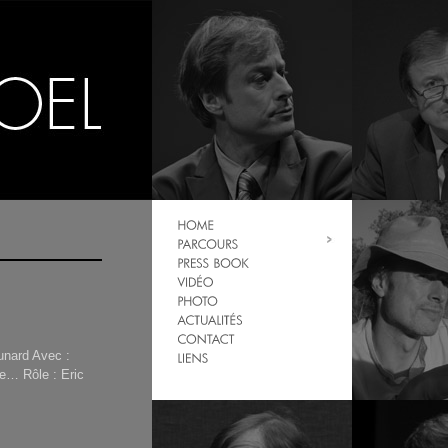
unard Avec :
ne… Rôle : Eric