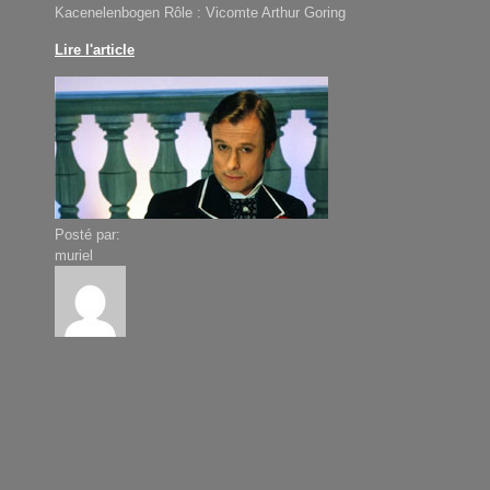
Kacenelenbogen Rôle : Vicomte Arthur Goring
Lire l'article
Posté par:
muriel