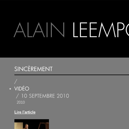
2010
Lire l'article