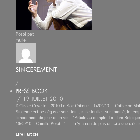
Posté par:
muriel
D’Olivier Coyette – 2010 Le Soir Critique – 14/09/10 – Catherine Ma
Sincèrement se déguste sans faim, mille-feuilles sur l’amitié, le tem
l’importance de jouir de la vie…” Article au complet La Libre Belgique
16/09/10 – Camille Perotti “ … Il n’y a rien de plus difficile que d’écri
Lire l'article