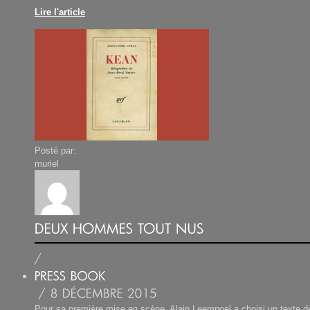
Lire l'article
Posté par:
muriel
Pour sa première mise en scène, Alain Leempoel a choisi un texte d