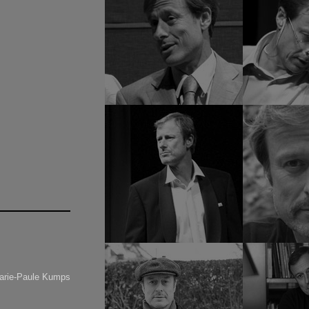
Marie-Paule Kumps