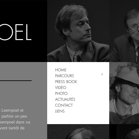
n Leempoel et
t parfois un peu
 Leempoel dans sa
vent tantôt de