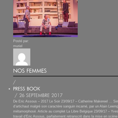
Posté par:
muriel
De Eric Assous – 2017 Le Soir 23/09/17 – Catherine Makereel … Si
d’artichaut malgré son caractère sanguin incarné, par un Alain Leem
métamorphosé. Article au complet La Libre Belgique 23/09/17 – Yve
travail d’Eric Assous, parfaitement retranscrit dans la mise en scène