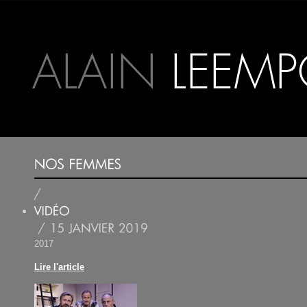
2017
Lire l'article