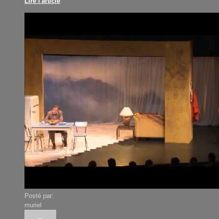
Lire l'article
Posté par:
muriel