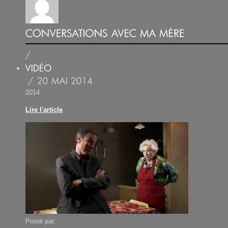
2014
Lire l'article
Posté par: