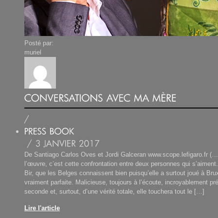
Posté par:
muriel
De Santiago Carlos Oves et Jordi Galceran www.scope.lefigaro.fr (…
l’œuvre, c’est cette confrontation entre deux personnes qui s’aiment
Bir, que les Belges connaissent bien puisqu’elle a surtout joué à Brux
vraiment parfaite. Malicieuse, toujours à l’écoute, incroyablement p
seconde et, surtout, d’une vérité totale, elle touchera tout le […]
Lire l'article