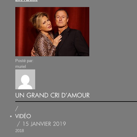
Posté par:
muriel
2018