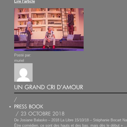
Lire l'article
Posté par:
muriel
De Josiane Balasko – 2018 La Libre 15/10/18 – Stéphanie Bocart Na
Être comédien, ce sont des hauts et des bas, mais dès le début » … 