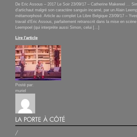
De Eric Assous – 2017 Le Soir 23/09/17 – Catherine Makereel … Si
d’artichaut malgré son caractère sanguin incarné, par un Alain Leem
métamorphosé. Article au complet La Libre Belgique 23/09/17 – Yve
travail d’Eric Assous, parfaitement retranscrit dans la mise en scène
Leempoel (qui interprète aussi Simon, celui […]
Lire l'article
Posté par:
muriel