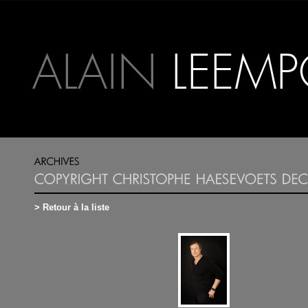
> Retour à la liste