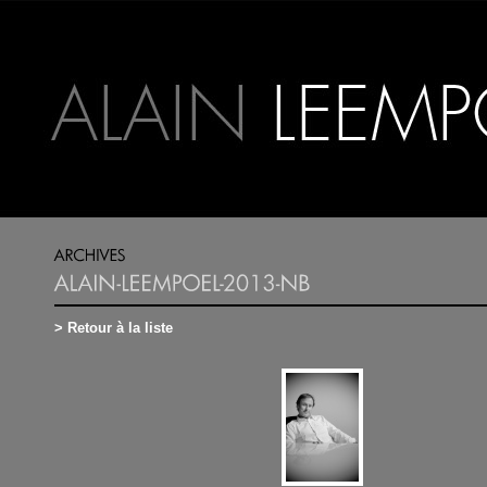
> Retour à la liste